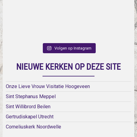
Volgen op Instagram
NIEUWE KERKEN OP DEZE SITE
Onze Lieve Vrouw Visitatie Hoogeveen
Sint Stephanus Meppel
Sint Willibrord Beilen
Gertrudiskapel Utrecht
Corneliuskerk Noordwelle