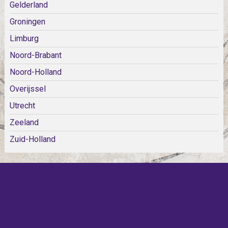
Gelderland
Groningen
Limburg
Noord-Brabant
Noord-Holland
Overijssel
Utrecht
Zeeland
Zuid-Holland
KOM SNEL WEER TERUG!
IEDERE WEEK KOMEN ER
NIEUWE KERKEN BIJ!