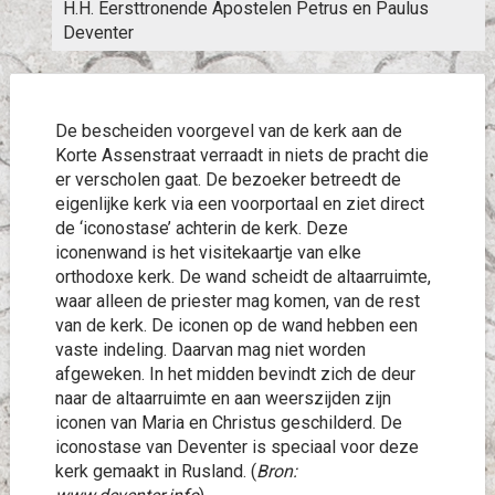
H.H. Eersttronende Apostelen Petrus en Paulus
Deventer
De bescheiden voorgevel van de kerk aan de
Korte Assenstraat verraadt in niets de pracht die
er verscholen gaat. De bezoeker betreedt de
eigenlijke kerk via een voorportaal en ziet direct
de ‘iconostase’ achterin de kerk. Deze
iconenwand is het visitekaartje van elke
orthodoxe kerk. De wand scheidt de altaarruimte,
waar alleen de priester mag komen, van de rest
van de kerk. De iconen op de wand hebben een
vaste indeling. Daarvan mag niet worden
afgeweken. In het midden bevindt zich de deur
naar de altaarruimte en aan weerszijden zijn
iconen van Maria en Christus geschilderd. De
iconostase van Deventer is speciaal voor deze
kerk gemaakt in Rusland. (
Bron: