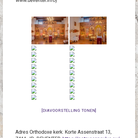
www.deventer.info
)
[DIAVOORSTELLING TONEN]
Adres Orthodoxe kerk: Korte Assenstraat 13,