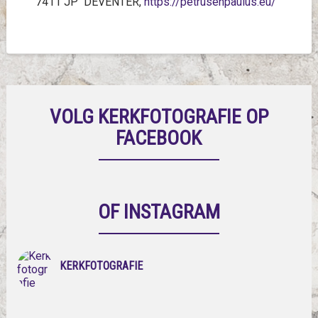
7411 JP DEVENTER,
https://petrusenpaulus.eu/
VOLG KERKFOTOGRAFIE OP
FACEBOOK
OF INSTAGRAM
KERKFOTOGRAFIE