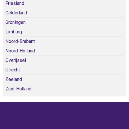
Friesland
Gelderland
Groningen
Limburg
Noord-Brabant
Noord-Holland
Overijssel
Utrecht
Zeeland
Zuid-Holland
KOM SNEL WEER TERUG!
IEDERE WEEK KOMEN ER