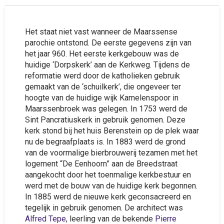
Het staat niet vast wanneer de Maarssense
parochie ontstond. De eerste gegevens zijn van
het jaar 960. Het eerste kerkgebouw was de
huidige ‘Dorpskerk’ aan de Kerkweg. Tijdens de
reformatie werd door de katholieken gebruik
gemaakt van de ‘schuilkerk’, die ongeveer ter
hoogte van de huidige wijk Kamelenspoor in
Maarssenbroek was gelegen. In 1753 werd de
Sint Pancratiuskerk in gebruik genomen. Deze
kerk stond bij het huis Berenstein op de plek waar
nu de begraafplaats is. In 1883 werd de grond
van de voormalige bierbrouwerij tezamen met het
logement “De Eenhoorn” aan de Breedstraat
aangekocht door het toenmalige kerkbestuur en
werd met de bouw van de huidige kerk begonnen.
In 1885 werd de nieuwe kerk geconsacreerd en
tegelijk in gebruik genomen. De architect was
Alfred Tepe
, leerling van de bekende
Pierre