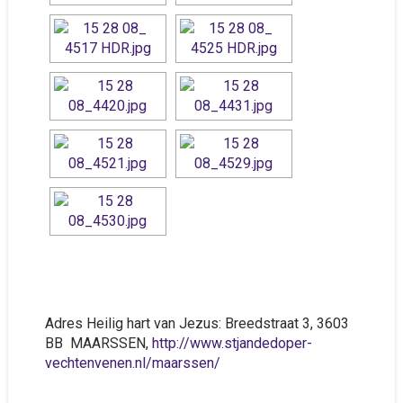
Adres Heilig hart van Jezus: Breedstraat 3, 3603
BB MAARSSEN,
http://www.stjandedoper-
vechtenvenen.nl/maarssen/