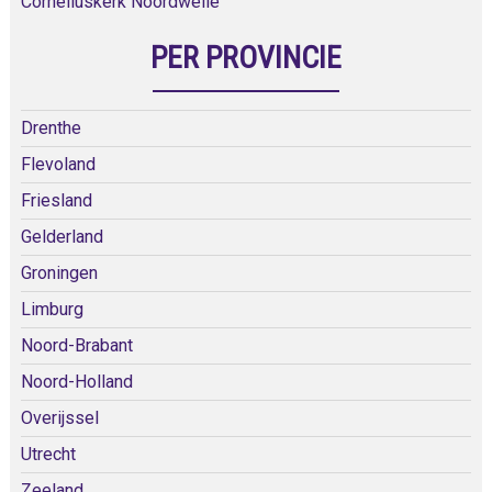
Corneliuskerk Noordwelle
PER PROVINCIE
Drenthe
Flevoland
Friesland
Gelderland
Groningen
Limburg
Noord-Brabant
Noord-Holland
Overijssel
Utrecht
Zeeland