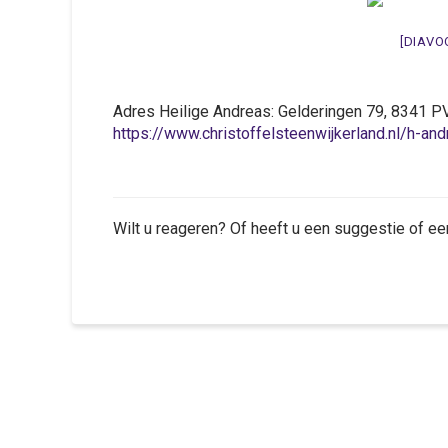
[DIAVO
Adres Heilige Andreas: Gelderingen 79, 83
https://www.christoffelsteenwijkerland.nl/h-an
Wilt u reageren? Of heeft u een suggestie of ee