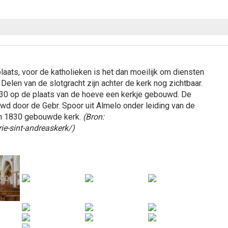
aats, voor de katholieken is het dan moeilijk om diensten
 Delen van de slotgracht zijn achter de kerk nog zichtbaar.
1830 op de plaats van de hoeve een kerkje gebouwd. De
wd door de Gebr. Spoor uit Almelo onder leiding van de
 in 1830 gebouwde kerk.
(Bron:
rie-sint-andreaskerk/)