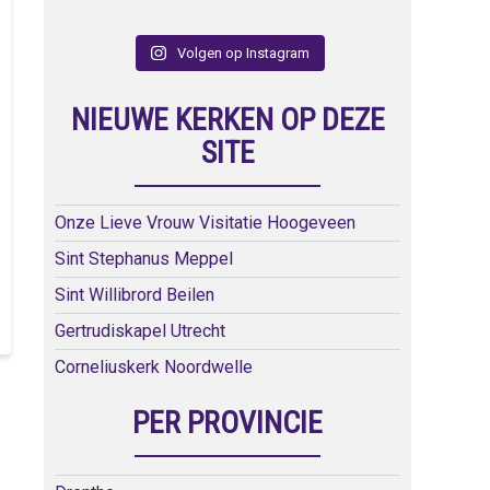
Volgen op Instagram
NIEUWE KERKEN OP DEZE
SITE
Onze Lieve Vrouw Visitatie Hoogeveen
Sint Stephanus Meppel
Sint Willibrord Beilen
Gertrudiskapel Utrecht
Corneliuskerk Noordwelle
PER PROVINCIE