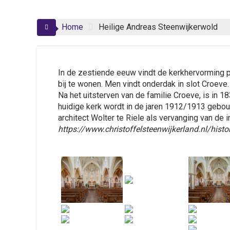
Home
Heilige Andreas Steenwijkerwold
In de zestiende eeuw vindt de kerkhervorming pl
bij te wonen. Men vindt onderdak in slot Croeve.
Na het uitsterven van de familie Croeve, is in 
huidige kerk wordt in de jaren 1912/1913 gebou
architect Wolter te Riele als vervanging van de
https://www.christoffelsteenwijkerland.nl/histo