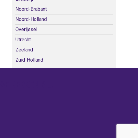
Noord-Brabant
Noord-Holland
Overijssel
Utrecht
Zeeland
Zuid-Holland
WE KERKEN BIJ!