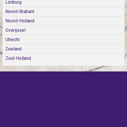
Limburg
Noord-Brabant
Noord-Holland
Overijssel
Utrecht
Zeeland
Zuid-Holland
KOM SNEL WEER TERUG!
IEDERE WEEK KOMEN ER
NIEUWE KERKEN BIJ!