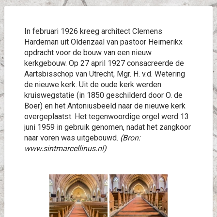
In februari 1926 kreeg architect Clemens
Hardeman uit Oldenzaal van pastoor Heimerikx
opdracht voor de bouw van een nieuw
kerkgebouw. Op 27 april 1927 consacreerde de
Aartsbisschop van Utrecht, Mgr. H. v.d. Wetering
de nieuwe kerk. Uit de oude kerk werden
kruiswegstatie (in 1850 geschilderd door O. de
Boer) en het Antoniusbeeld naar de nieuwe kerk
overgeplaatst. Het tegenwoordige orgel werd 13
juni 1959 in gebruik genomen, nadat het zangkoor
naar voren was uitgebouwd.
(Bron:
www.sintmarcellinus.nl)