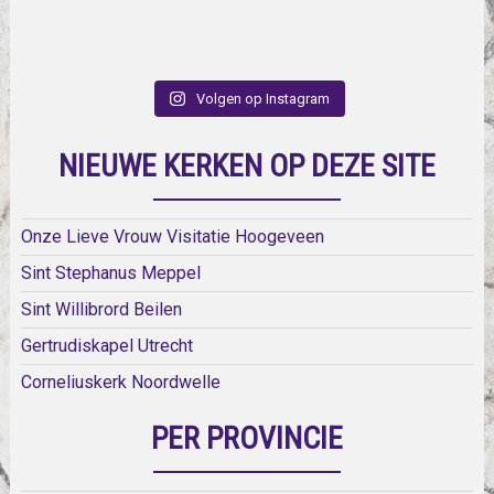
Volgen op Instagram
NIEUWE KERKEN OP DEZE SITE
Onze Lieve Vrouw Visitatie Hoogeveen
Sint Stephanus Meppel
Sint Willibrord Beilen
Gertrudiskapel Utrecht
Corneliuskerk Noordwelle
PER PROVINCIE