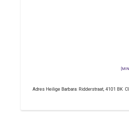
[MI
Adres Heilige Barbara: Ridderstraat, 4101 B