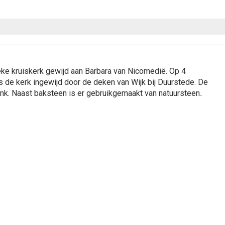
eke kruiskerk gewijd aan Barbara van Nicomedië. Op 4
 de kerk ingewijd door de deken van Wijk bij Duurstede. De
nk. Naast baksteen is er gebruikgemaakt van natuursteen
.