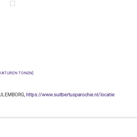
NIATUREN TONEN]
K CULEMBORG,
https://www.suitbertusparochie.nl/locatie