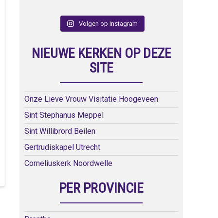
Volgen op Instagram
NIEUWE KERKEN OP DEZE
SITE
Onze Lieve Vrouw Visitatie Hoogeveen
Sint Stephanus Meppel
Sint Willibrord Beilen
Gertrudiskapel Utrecht
Corneliuskerk Noordwelle
PER PROVINCIE