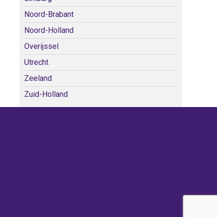
Noord-Brabant
Noord-Holland
Overijssel
Utrecht
Zeeland
Zuid-Holland
WE KERKEN BIJ!