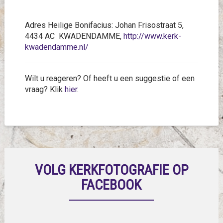
Adres Heilige Bonifacius: Johan Frisostraat 5,
4434 AC KWADENDAMME,
http://www.kerk-
kwadendamme.nl/
Wilt u reageren? Of heeft u een suggestie of een
vraag? Klik
hier
.
VOLG KERKFOTOGRAFIE OP
FACEBOOK