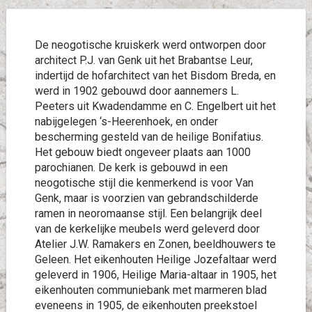
De neogotische kruiskerk werd ontworpen door
architect P.J. van Genk uit het Brabantse Leur,
indertijd de hofarchitect van het Bisdom Breda, en
werd in 1902 gebouwd door aannemers L.
Peeters uit Kwadendamme en C. Engelbert uit het
nabijgelegen ‘s-Heerenhoek, en onder
bescherming gesteld van de heilige Bonifatius.
Het gebouw biedt ongeveer plaats aan 1000
parochianen. De kerk is gebouwd in een
neogotische stijl die kenmerkend is voor Van
Genk, maar is voorzien van gebrandschilderde
ramen in neoromaanse stijl. Een belangrijk deel
van de kerkelijke meubels werd geleverd door
Atelier J.W. Ramakers en Zonen, beeldhouwers te
Geleen. Het eikenhouten Heilige Jozefaltaar werd
geleverd in 1906, Heilige Maria-altaar in 1905, het
eikenhouten communiebank met marmeren blad
eveneens in 1905, de eikenhouten preekstoel