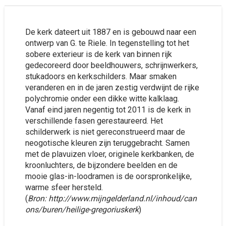
De kerk dateert uit 1887 en is gebouwd naar een
ontwerp van G. te Riele. In tegenstelling tot het
sobere exterieur is de kerk van binnen rijk
gedecoreerd door beeldhouwers, schrijnwerkers,
stukadoors en kerkschilders. Maar smaken
veranderen en in de jaren zestig verdwijnt de rijke
polychromie onder een dikke witte kalklaag.
Vanaf eind jaren negentig tot 2011 is de kerk in
verschillende fasen gerestaureerd. Het
schilderwerk is niet gereconstrueerd maar de
neogotische kleuren zijn teruggebracht. Samen
met de plavuizen vloer, originele kerkbanken, de
kroonluchters, de bijzondere beelden en de
mooie glas-in-loodramen is de oorspronkelijke,
warme sfeer hersteld.
(
Bron: http://www.mijngelderland.nl/inhoud/can
ons/buren/heilige-gregoriuskerk
)