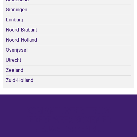
Groningen
Limburg
Noord-Brabant
Noord-Holland
Overijssel
Utrecht
Zeeland
Zuid-Holland
KOM SNEL WEER TERUG!
IEDERE WEEK KOMEN ER
NIEUWE KERKEN BIJ!