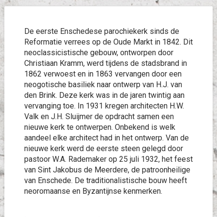
De eerste Enschedese parochiekerk sinds de
Reformatie verrees op de Oude Markt in 1842. Dit
neoclassicistische gebouw, ontworpen door
Christiaan Kramm, werd tijdens de stadsbrand in
1862 verwoest en in 1863 vervangen door een
neogotische basiliek naar ontwerp van H.J. van
den Brink. Deze kerk was in de jaren twintig aan
vervanging toe. In 1931 kregen architecten H.W.
Valk en J.H. Sluijmer de opdracht samen een
nieuwe kerk te ontwerpen. Onbekend is welk
aandeel elke architect had in het ontwerp. Van de
nieuwe kerk werd de eerste steen gelegd door
pastoor W.A. Rademaker op 25 juli 1932, het feest
van Sint Jakobus de Meerdere, de patroonheilige
van Enschede. De traditionalistische bouw heeft
neoromaanse en Byzantijnse kenmerken.