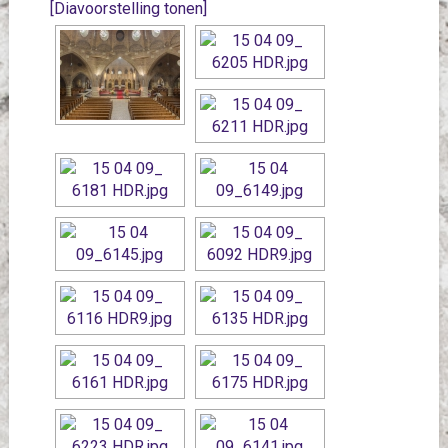
[Diavoorstelling tonen]