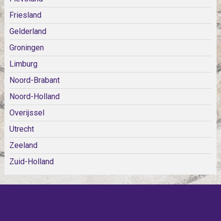
Friesland
Gelderland
Groningen
Limburg
Noord-Brabant
Noord-Holland
Overijssel
Utrecht
Zeeland
Zuid-Holland
KOM SNEL WEER TERUG!