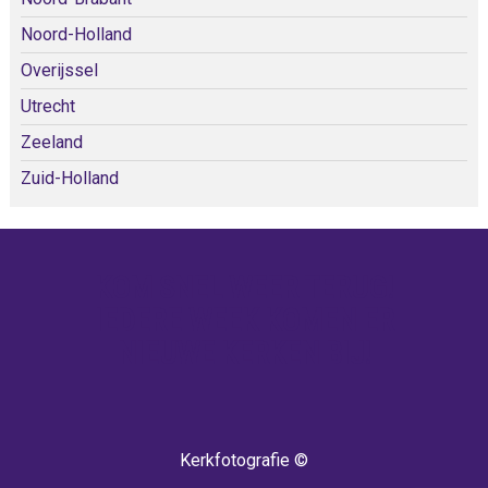
Noord-Holland
Overijssel
Utrecht
Zeeland
Zuid-Holland
KOM SNEL WEER TERUG!
IEDERE WEEK KOMEN ER
NIEUWE KERKEN BIJ!
Kerkfotografie ©