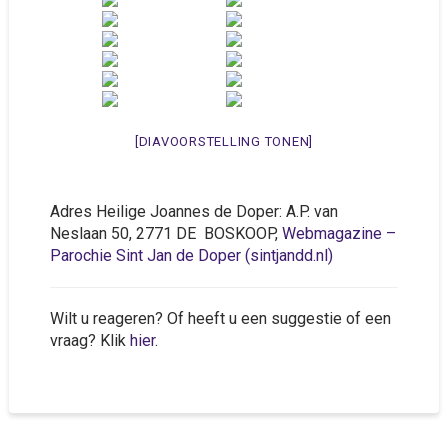
[DIAVOORSTELLING TONEN]
Adres Heilige Joannes de Doper: A.P. van
Neslaan 50, 2771 DE BOSKOOP,
Webmagazine –
Parochie Sint Jan de Doper (sintjandd.nl)
Wilt u reageren? Of heeft u een suggestie of een
vraag? Klik
hier
.