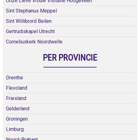
Onze Lieve Vrouw Visitatie Hoogeveen
Sint Stephanus Meppel
Sint Willibrord Beilen
Gertrudiskapel Utrecht
Corneliuskerk Noordwelle
PER PROVINCIE
Drenthe
Flevoland
Friesland
Gelderland
Groningen
Limburg
Noord-Brabant