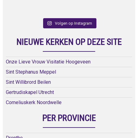
Volgen op Instagram
NIEUWE KERKEN OP DEZE SITE
Onze Lieve Vrouw Visitatie Hoogeveen
Sint Stephanus Meppel
Sint Willibrord Beilen
Gertrudiskapel Utrecht
Corneliuskerk Noordwelle
PER PROVINCIE
Drenthe