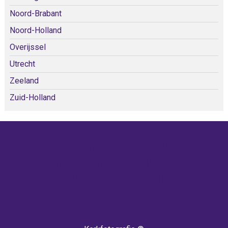
Noord-Brabant
Noord-Holland
Overijssel
Utrecht
Zeeland
Zuid-Holland
KOM SNEL WEER TERUG!
IEDERE WEEK KOMEN ER
NIEUWE KERKEN BIJ!