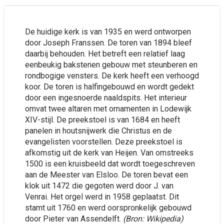
De huidige kerk is van 1935 en werd ontworpen
door Joseph Franssen. De toren van 1894 bleef
daarbij behouden. Het betreft een relatief laag
eenbeukig bakstenen gebouw met steunberen en
rondbogige vensters. De kerk heeft een verhoogd
koor. De toren is halfingebouwd en wordt gedekt
door een ingesnoerde naaldspits. Het interieur
omvat twee altaren met ornamenten in Lodewijk
XIV-stijl. De preekstoel is van 1684 en heeft
panelen in houtsnijwerk die Christus en de
evangelisten voorstellen. Deze preekstoel is
afkomstig uit de kerk van Heijen. Van omstreeks
1500 is een kruisbeeld dat wordt toegeschreven
aan de Meester van Elsloo. De toren bevat een
klok uit 1472 die gegoten werd door J. van
Venrai. Het orgel werd in 1958 geplaatst. Dit
stamt uit 1760 en werd oorspronkelijk gebouwd
door Pieter van Assendelft.
(Bron: Wikipedia)