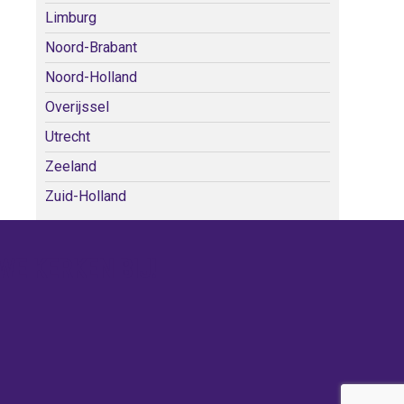
Limburg
Noord-Brabant
Noord-Holland
Overijssel
Utrecht
Zeeland
Zuid-Holland
WE KERKEN BIJ!