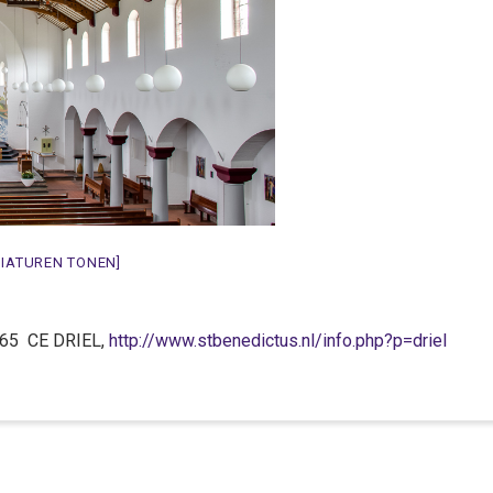
NIATUREN TONEN]
6665 CE DRIEL,
http://www.stbenedictus.nl/info.php?p=driel