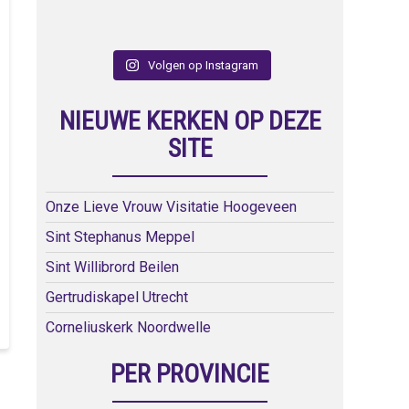
Volgen op Instagram
NIEUWE KERKEN OP DEZE
SITE
Onze Lieve Vrouw Visitatie Hoogeveen
Sint Stephanus Meppel
Sint Willibrord Beilen
Gertrudiskapel Utrecht
Corneliuskerk Noordwelle
PER PROVINCIE