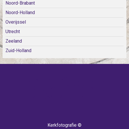
Noord-Brabant
Noord-Holland
Overijssel
Utrecht
Zeeland
Zuid-Holland
KOM SNEL WEER TERUG!
IEDERE WEEK KOMEN ER
NIEUWE KERKEN BIJ!
Kerkfotografie ©