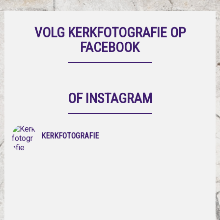
VOLG KERKFOTOGRAFIE OP
FACEBOOK
OF INSTAGRAM
KERKFOTOGRAFIE