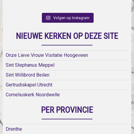
Volgen op Instagram
NIEUWE KERKEN OP DEZE SITE
Onze Lieve Vrouw Visitatie Hoogeveen
Sint Stephanus Meppel
Sint Willibrord Beilen
Gertrudiskapel Utrecht
Corneliuskerk Noordwelle
PER PROVINCIE
Drenthe