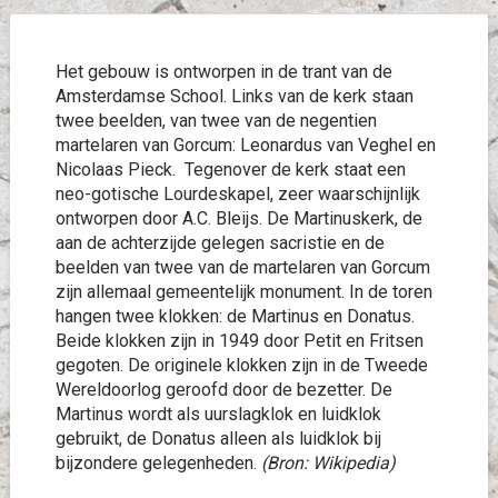
Het gebouw is ontworpen in de trant van de
Amsterdamse School. Links van de kerk staan
twee beelden, van twee van de negentien
martelaren van Gorcum: Leonardus van Veghel en
Nicolaas Pieck. Tegenover de kerk staat een
neo-gotische Lourdeskapel, zeer waarschijnlijk
ontworpen door A.C. Bleijs. De Martinuskerk, de
aan de achterzijde gelegen sacristie en de
beelden van twee van de martelaren van Gorcum
zijn allemaal gemeentelijk monument. In de toren
hangen twee klokken: de Martinus en Donatus.
Beide klokken zijn in 1949 door Petit en Fritsen
gegoten. De originele klokken zijn in de Tweede
Wereldoorlog geroofd door de bezetter. De
Martinus wordt als uurslagklok en luidklok
gebruikt, de Donatus alleen als luidklok bij
bijzondere gelegenheden.
(Bron: Wikipedia)