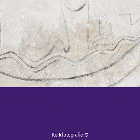
 TERUG! IEDERE WEEK KOMEN ER NIEU
Kerkfotografie ©