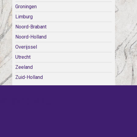
Groningen
Limburg
Noord-Brabant
Noord-Holland
Overijssel
Utrecht
Zeeland
Zuid-Holland
WE KERKEN BIJ!