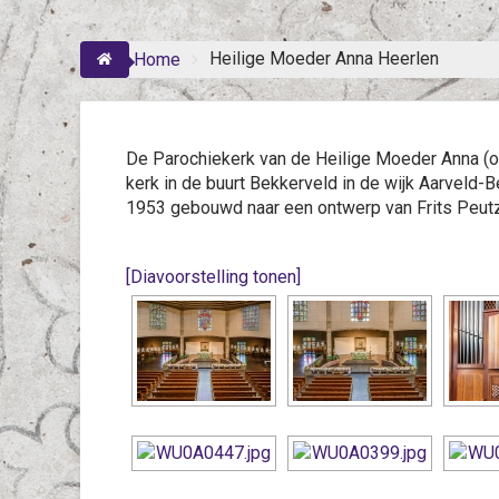
Heilige Moeder Anna Heerlen
Home
De Parochiekerk van de Heilige Moeder Anna (
kerk in de buurt Bekkerveld in de wijk Aarveld-B
1953 gebouwd naar een ontwerp van Frits Peut
[Diavoorstelling tonen]