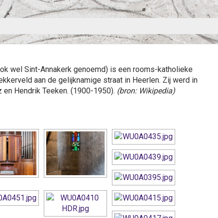
ook wel Sint-Annakerk genoemd) is een rooms-katholieke
ekkerveld aan de gelijknamige straat in Heerlen. Zij werd in
z en Hendrik Teeken. (1900-1950).
(bron: Wikipedia)