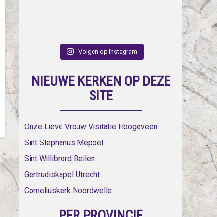
Volgen op Instagram
NIEUWE KERKEN OP DEZE
SITE
Onze Lieve Vrouw Visitatie Hoogeveen
Sint Stephanus Meppel
Sint Willibrord Beilen
Gertrudiskapel Utrecht
Corneliuskerk Noordwelle
PER PROVINCIE