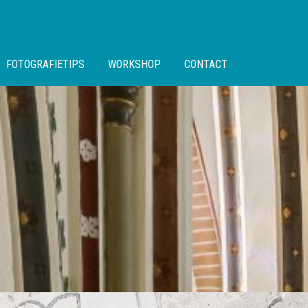
FOTOGRAFIETIPS
WORKSHOP
CONTACT