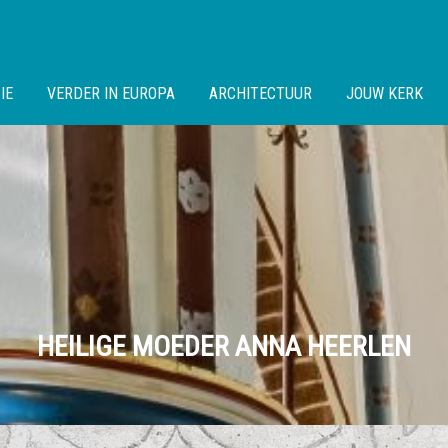
IE
VERDER IN EUROPA
ARCHITECTUUR
JOUW KERK
HEILIGE MOEDER ANNA HEERLEN