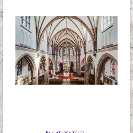
[MINIATUREN TONEN]