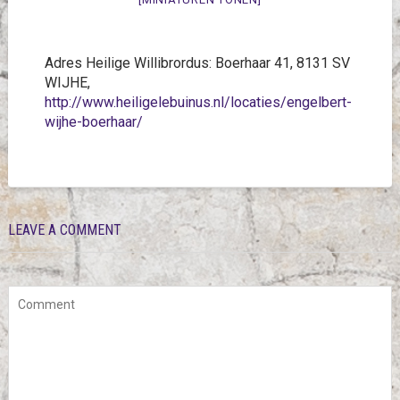
Adres Heilige Willibrordus:
Boerhaar 41, 8131 SV
WIJHE,
http://www.heiligelebuinus.nl/locaties/engelbert-
wijhe-boerhaar/
LEAVE A COMMENT