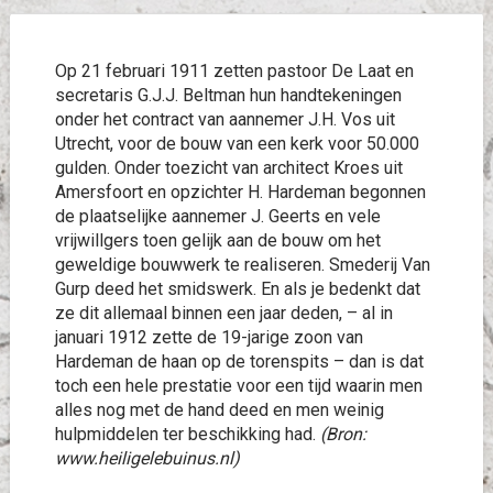
Op 21 februari 1911 zetten pastoor De Laat en
secretaris G.J.J. Beltman hun handtekeningen
onder het contract van aannemer J.H. Vos uit
Utrecht, voor de bouw van een kerk voor 50.000
gulden. Onder toezicht van architect Kroes uit
Amersfoort en opzichter H. Hardeman begonnen
de plaatselijke aannemer J. Geerts en vele
vrijwillgers toen gelijk aan de bouw om het
geweldige bouwwerk te realiseren. Smederij Van
Gurp deed het smidswerk. En als je bedenkt dat
ze dit allemaal binnen een jaar deden, – al in
januari 1912 zette de 19-jarige zoon van
Hardeman de haan op de torenspits – dan is dat
toch een hele prestatie voor een tijd waarin men
alles nog met de hand deed en men weinig
hulpmiddelen ter beschikking had.
(Bron:
www.heiligelebuinus.nl)