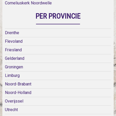
Corneliuskerk Noordwelle
PER PROVINCIE
Drenthe
Flevoland
Friesland
Gelderland
Groningen
Limburg
Noord-Brabant
Noord-Holland
Overijssel
Utrecht