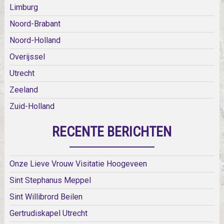
Limburg
Noord-Brabant
Noord-Holland
Overijssel
Utrecht
Zeeland
Zuid-Holland
RECENTE BERICHTEN
Onze Lieve Vrouw Visitatie Hoogeveen
Sint Stephanus Meppel
Sint Willibrord Beilen
Gertrudiskapel Utrecht