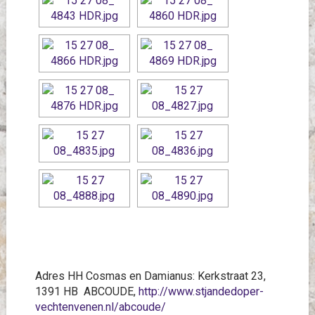
Adres HH Cosmas en Damianus: Kerkstraat 23,
1391 HB ABCOUDE,
http://www.stjandedoper-
vechtenvenen.nl/abcoude/