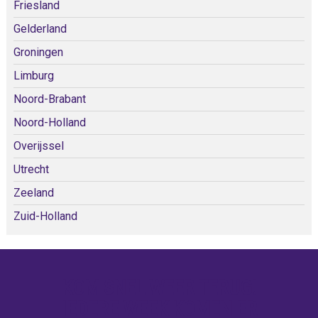
Friesland
Gelderland
Groningen
Limburg
Noord-Brabant
Noord-Holland
Overijssel
Utrecht
Zeeland
Zuid-Holland
KOM SNEL WEER TERUG!
IEDERE WEEK KOMEN ER