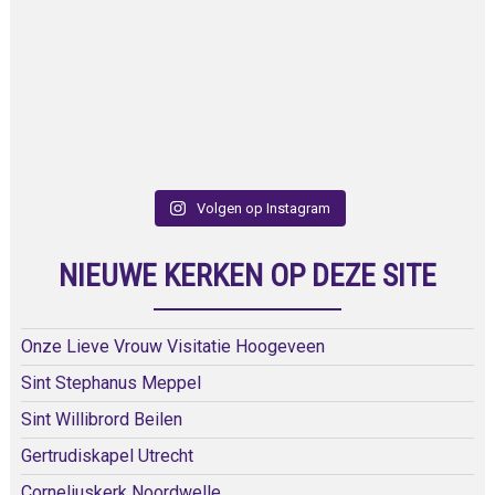
Volgen op Instagram
NIEUWE KERKEN OP DEZE SITE
Onze Lieve Vrouw Visitatie Hoogeveen
Sint Stephanus Meppel
Sint Willibrord Beilen
Gertrudiskapel Utrecht
Corneliuskerk Noordwelle