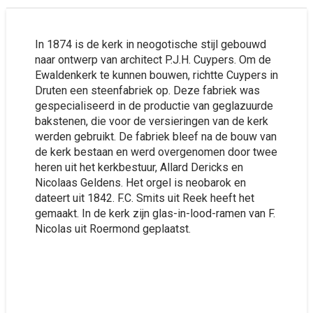
In 1874 is de kerk in neogotische stijl gebouwd
naar ontwerp van architect P.J.H. Cuypers. Om de
Ewaldenkerk te kunnen bouwen, richtte Cuypers in
Druten een steenfabriek op. Deze fabriek was
gespecialiseerd in de productie van geglazuurde
bakstenen, die voor de versieringen van de kerk
werden gebruikt. De fabriek bleef na de bouw van
de kerk bestaan en werd overgenomen door twee
heren uit het kerkbestuur, Allard Dericks en
Nicolaas Geldens. Het orgel is neobarok en
dateert uit 1842. F.C. Smits uit Reek heeft het
gemaakt. In de kerk zijn glas-in-lood-ramen van F.
Nicolas uit Roermond geplaatst.