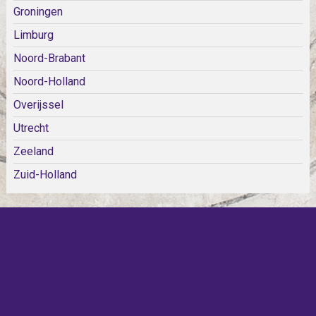
Groningen
Limburg
Noord-Brabant
Noord-Holland
Overijssel
Utrecht
Zeeland
Zuid-Holland
KOM SNEL WEER TERUG!
IEDERE WEEK KOMEN ER
NIEUWE KERKEN BIJ!