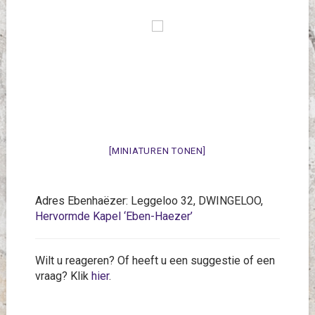
[MINIATUREN TONEN]
Adres Ebenhaëzer: Leggeloo 32, DWINGELOO,
Hervormde Kapel ‘Eben-Haezer’
Wilt u reageren? Of heeft u een suggestie of een
vraag? Klik
hier
.