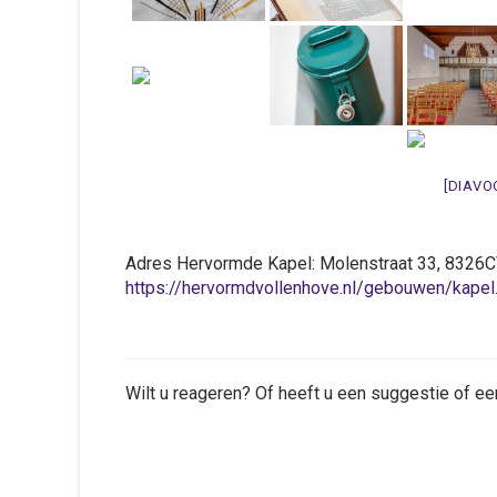
[DIAVO
Adres Hervormde Kapel: Molenstraat 33, 83
https://hervormdvollenhove.nl/gebouwen/kapel
Wilt u reageren? Of heeft u een suggestie of ee