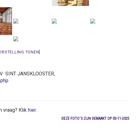
ORSTELLING TONEN]
26CV SINT JANSKLOOSTER,
.php
n vraag? Klik
hier
.
DEZE FOTO´S ZIJN GEMAAKT OP 03-11-2025