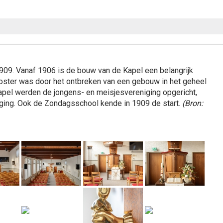
909. Vanaf 1906 is de bouw van de Kapel een belangrijk
oster was door het ontbreken van een gebouw in het geheel
apel werden de jongens- en meisjesvereniging opgericht,
ging. Ook de Zondagsschool kende in 1909 de start.
(Bron: