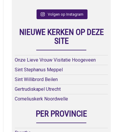
Volgen op Instagram
NIEUWE KERKEN OP DEZE
SITE
Onze Lieve Vrouw Visitatie Hoogeveen
Sint Stephanus Meppel
Sint Willibrord Beilen
Gertrudiskapel Utrecht
Corneliuskerk Noordwelle
PER PROVINCIE