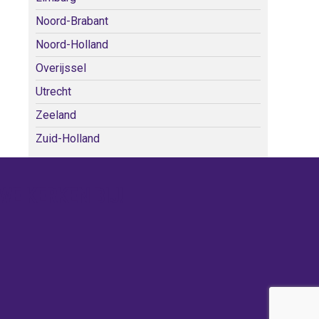
Noord-Brabant
Noord-Holland
Overijssel
Utrecht
Zeeland
Zuid-Holland
WE KERKEN BIJ!