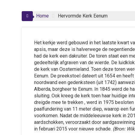
Home
Hervormde Kerk Eenum
Het kerkje werd gebouwd in het laatste kwart v
apsis, maar deze is halverwege de negentiende 
had de kerk een dakruiter. De toren staat een met
gedeeltelijk afgraven van de wierde. De luidklok
de kerk van Oosternieland. Toen deze toren wer
Eenum. De preekstoel dateert uit 1654 en heeft 
noordwand een gedenksteen (uit 1742) aanwezig 
Alberda, borgheer te Eenum. In 1845 werd de ha
sluiting. Ook kreeg de kerk toen haar huidige i
dreigde mee te trekken , werd in 1975 besloten 
paalfundering van 11 meter diep, waarop een fu
voorkomen. Nadat de middeleeuwse kerk in 201
aardschokken, veroorzaakt door aardgaswinning 
in februari 2015 voor nieuwe schade.
(Bron: Wik