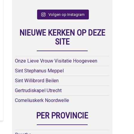
Volgen op Instagram
NIEUWE KERKEN OP DEZE
SITE
Onze Lieve Vrouw Visitatie Hoogeveen
Sint Stephanus Meppel
Sint Willibrord Beilen
Gertrudiskapel Utrecht
Corneliuskerk Noordwelle
PER PROVINCIE