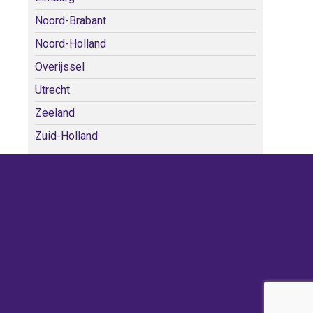
Noord-Brabant
Noord-Holland
Overijssel
Utrecht
Zeeland
Zuid-Holland
WE KERKEN BIJ!