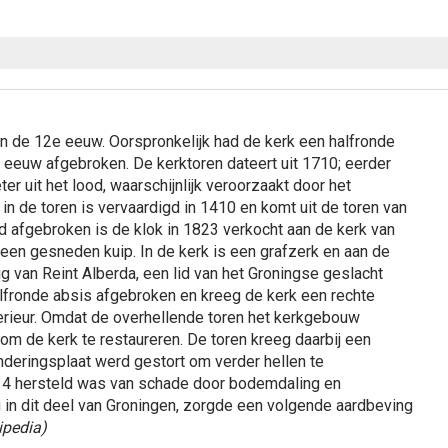
an de 12e eeuw. Oorspronkelijk had de kerk een halfronde
eeuw afgebroken. De kerktoren dateert uit 1710; eerder
er uit het lood, waarschijnlijk veroorzaakt door het
 in de toren is vervaardigd in 1410 en komt uit de toren van
d afgebroken is de klok in 1823 verkocht aan de kerk van
een gesneden kuip. In de kerk is een grafzerk en aan de
van Reint Alberda, een lid van het Groningse geslacht
lfronde absis afgebroken en kreeg de kerk een rechte
nterieur. Omdat de overhellende toren het kerkgebouw
om de kerk te restaureren. De toren kreeg daarbij een
nderingsplaat werd gestort om verder hellen te
4 hersteld was van schade door bodemdaling en
in dit deel van Groningen, zorgde een volgende aardbeving
ipedia)