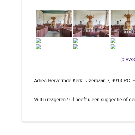
[DIAVO
Adres Hervormde Kerk: IJzerbaan 7, 9913 PC
Wilt u reageren? Of heeft u een suggestie of ee