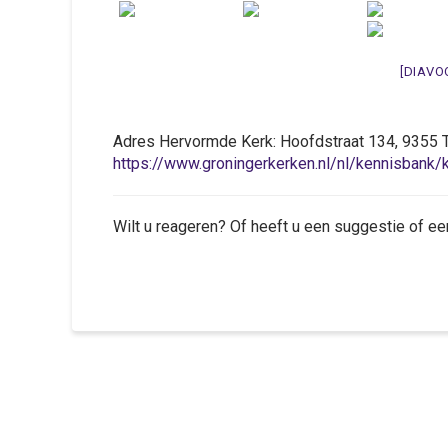
[DIAVO
Adres Hervormde Kerk: Hoofdstraat 134, 935
https://www.groningerkerken.nl/nl/kennisban
Wilt u reageren? Of heeft u een suggestie of ee