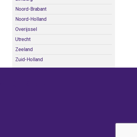
Noord-Brabant
Noord-Holland
Overijssel
Utrecht
Zeeland
Zuid-Holland
WE KERKEN BIJ!