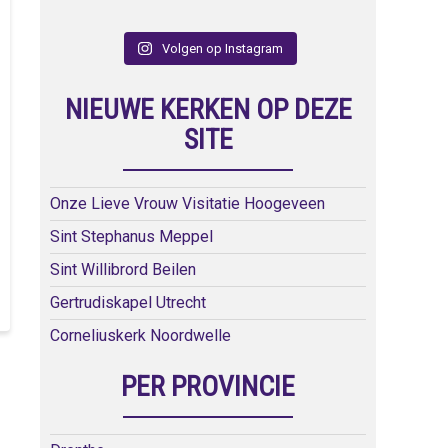
Volgen op Instagram
NIEUWE KERKEN OP DEZE
SITE
Onze Lieve Vrouw Visitatie Hoogeveen
Sint Stephanus Meppel
Sint Willibrord Beilen
Gertrudiskapel Utrecht
Corneliuskerk Noordwelle
PER PROVINCIE