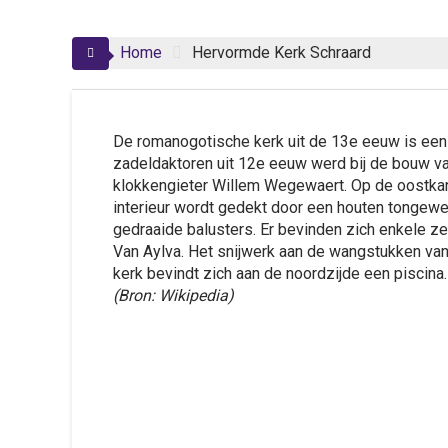
Home
Hervormde Kerk Schraard
De romanogotische kerk uit de 13e eeuw is een
zadeldaktoren uit 12e eeuw werd bij de bouw van
klokkengieter Willem Wegewaert. Op de oostkant 
interieur wordt gedekt door een houten tongewe
gedraaide balusters. Er bevinden zich enkele z
Van Aylva. Het snijwerk aan de wangstukken van 
kerk bevindt zich aan de noordzijde een piscina
(Bron: Wikipedia)