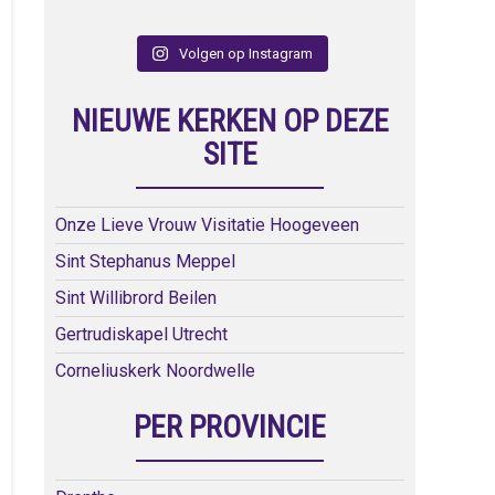
Volgen op Instagram
NIEUWE KERKEN OP DEZE
SITE
Onze Lieve Vrouw Visitatie Hoogeveen
Sint Stephanus Meppel
Sint Willibrord Beilen
Gertrudiskapel Utrecht
Corneliuskerk Noordwelle
PER PROVINCIE