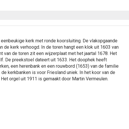
 eenbeukige kerk met ronde koorsluiting. De vlakopgaande
 de kerk verhoogd. In de toren hangt een klok uit 1603 van
van de toren zit een wijzerplaat met het jaartal 1678. Het
lf. De preekstoel dateert uit 1633. Het doophek heeft
erken, een herenbank en een rouwbord (1653) van de familie
de kerkbanken is voor Friesland uniek. In het koor van de
. Het orgel uit 1911 is gemaakt door Martin Vermeulen.