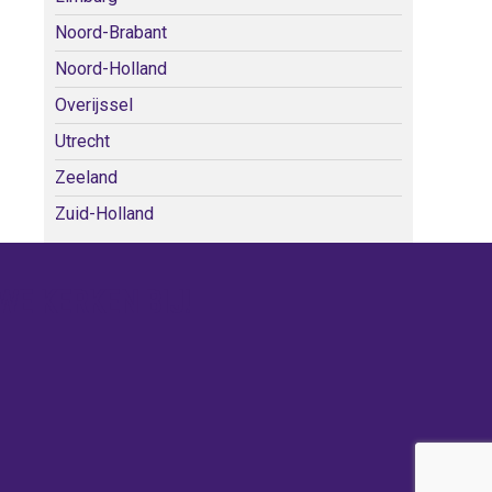
Noord-Brabant
Noord-Holland
Overijssel
Utrecht
Zeeland
Zuid-Holland
WE KERKEN BIJ!