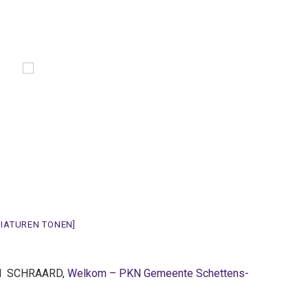
NIATUREN TONEN]
 NH SCHRAARD,
Welkom – PKN Gemeente Schettens-