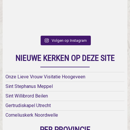
Volgen op Instagram
NIEUWE KERKEN OP DEZE SITE
Onze Lieve Vrouw Visitatie Hoogeveen
Sint Stephanus Meppel
Sint Willibrord Beilen
Gertrudiskapel Utrecht
Corneliuskerk Noordwelle
PER PROVINCIE