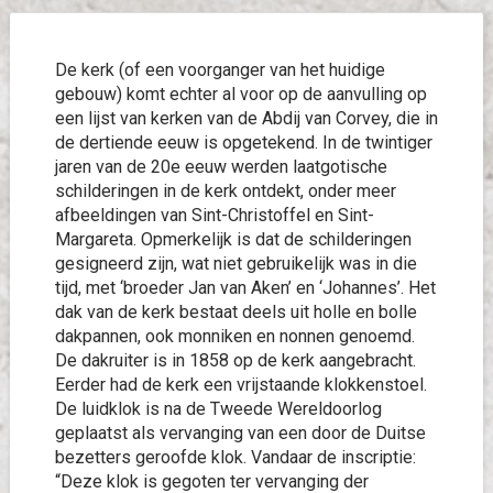
De kerk (of een voorganger van het huidige
gebouw) komt echter al voor op de aanvulling op
een lijst van kerken van de Abdij van Corvey, die in
de dertiende eeuw is opgetekend. In de twintiger
jaren van de 20e eeuw werden laatgotische
schilderingen in de kerk ontdekt, onder meer
afbeeldingen van Sint-Christoffel en Sint-
Margareta. Opmerkelijk is dat de schilderingen
gesigneerd zijn, wat niet gebruikelijk was in die
tijd, met ‘broeder Jan van Aken’ en ‘Johannes’. Het
dak van de kerk bestaat deels uit holle en bolle
dakpannen, ook monniken en nonnen genoemd.
De dakruiter is in 1858 op de kerk aangebracht.
Eerder had de kerk een vrijstaande klokkenstoel.
De luidklok is na de Tweede Wereldoorlog
geplaatst als vervanging van een door de Duitse
bezetters geroofde klok. Vandaar de inscriptie:
“Deze klok is gegoten ter vervanging der