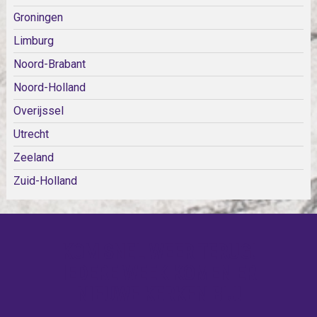
Groningen
Limburg
Noord-Brabant
Noord-Holland
Overijssel
Utrecht
Zeeland
Zuid-Holland
KOM SNEL WEER TERUG!
IEDERE WEEK KOMEN ER
NIEUWE KERKEN BIJ!