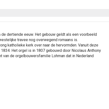
an de dertiende eeuw. Het gebouw geldt als een voorbeeld
westelijke travee nog overwegend romaans is.
rong katholieke kerk over naar de hervormden. Vanuit deze
 1834. Het orgel is in 1807 gebouwd door Nicolaus Anthony
nt van de orgelbouwersfamilie Lohman dat in Nederland