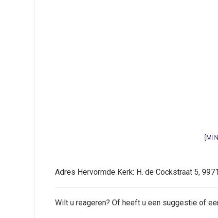
[MI
Adres Hervormde Kerk: H. de Cockstraat 5, 9
Wilt u reageren? Of heeft u een suggestie of ee