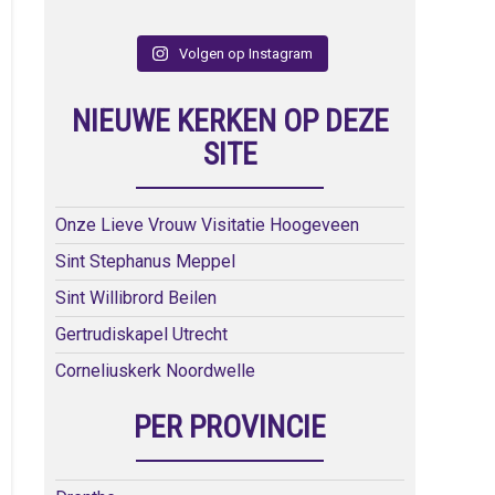
Volgen op Instagram
NIEUWE KERKEN OP DEZE
SITE
Onze Lieve Vrouw Visitatie Hoogeveen
Sint Stephanus Meppel
Sint Willibrord Beilen
Gertrudiskapel Utrecht
Corneliuskerk Noordwelle
PER PROVINCIE