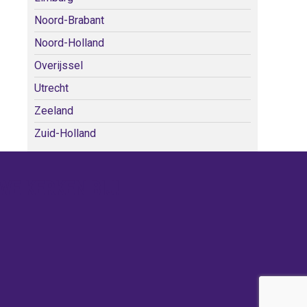
Noord-Brabant
Noord-Holland
Overijssel
Utrecht
Zeeland
Zuid-Holland
WE KERKEN BIJ!