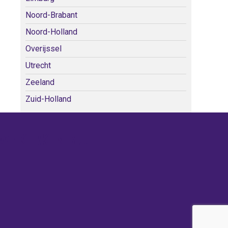
Noord-Brabant
Noord-Holland
Overijssel
Utrecht
Zeeland
Zuid-Holland
WE KERKEN BIJ!