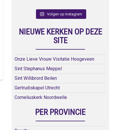
Volgen op Instagram
NIEUWE KERKEN OP DEZE
SITE
Onze Lieve Vrouw Visitatie Hoogeveen
Sint Stephanus Meppel
Sint Willibrord Beilen
Gertrudiskapel Utrecht
Corneliuskerk Noordwelle
PER PROVINCIE