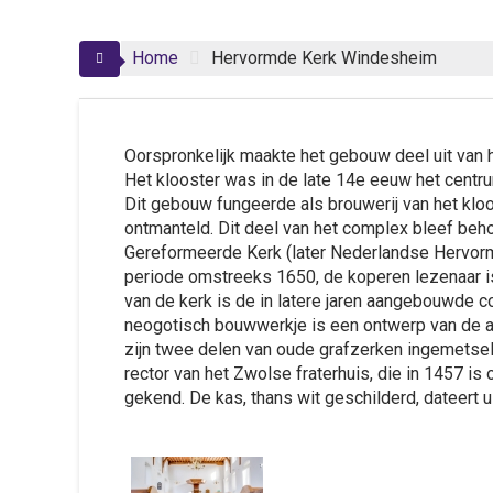
Home
Hervormde Kerk Windesheim
Oorspronkelijk maakte het gebouw deel uit van
Het klooster was in de late 14e eeuw het centr
Dit gebouw fungeerde als brouwerij van het kloo
ontmanteld. Dit deel van het complex bleef be
Gereformeerde Kerk (later Nederlandse Hervorm
periode omstreeks 1650, de koperen lezenaar i
van de kerk is de in latere jaren aangebouwde 
neogotisch bouwwerkje is een ontwerp van de ar
zijn twee delen van oude grafzerken ingemetsel
rector van het Zwolse fraterhuis, die in 1457 is 
gekend. De kas, thans wit geschilderd, dateert u