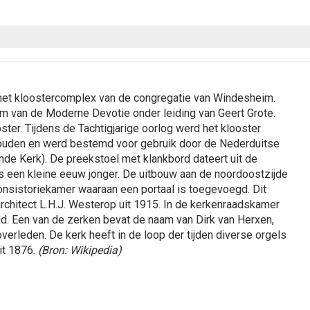
 het kloostercomplex van de congregatie van Windesheim.
um van de Moderne Devotie onder leiding van Geert Grote.
ster. Tijdens de Tachtigjarige oorlog werd het klooster
houden en werd bestemd voor gebruik door de Nederduitse
de Kerk). De preekstoel met klankbord dateert uit de
s een kleine eeuw jonger. De uitbouw aan de noordoostzijde
consistoriekamer waaraan een portaal is toegevoegd. Dit
chitect L.H.J. Westerop uit 1915. In de kerkenraadskamer
d. Een van de zerken bevat de naam van Dirk van Herxen,
overleden. De kerk heeft in de loop der tijden diverse orgels
it 1876.
(Bron: Wikipedia)