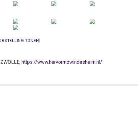
ORSTELLING TONEN]
J ZWOLLE,
https://www.hervormdwindesheim.nl/