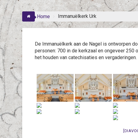
Immanuëlkerk Urk
Home
De Immanuëlkerk aan de Nagel is ontworpen door
personen: 700 in de kerkzaal en ongeveer 250 op
het houden van catechisaties en vergaderingen.
[DIAVO