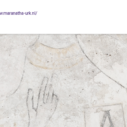
w.maranatha-urk.nl/