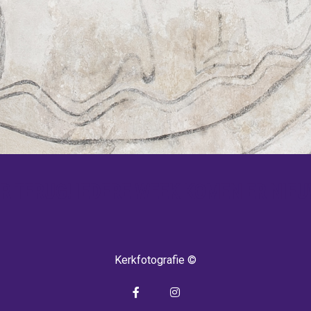
 TERUG! IEDERE WEEK KOMEN ER NIEU
Kerkfotografie ©