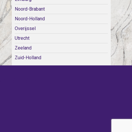
Noord-Brabant
Noord-Holland
Overijssel
Utrecht
Zeeland
Zuid-Holland
WE KERKEN BIJ!