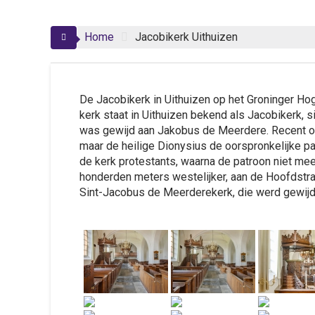
Home
Jacobikerk Uithuizen
De Jacobikerk in Uithuizen op het Groninger Ho
kerk staat in Uithuizen bekend als Jacobikerk,
was gewijd aan Jakobus de Meerdere. Recent o
maar de heilige Dionysius de oorspronkelijke p
de kerk protestants, waarna de patroon niet m
honderden meters westelijker, aan de Hoofdstr
Sint-Jacobus de Meerderekerk, die werd gewij