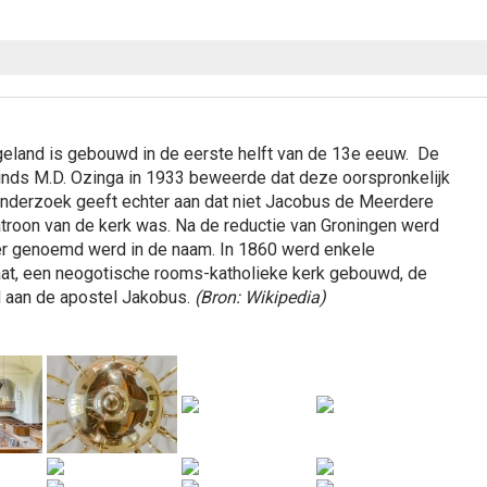
geland is gebouwd in de eerste helft van de 13e eeuw. De
 sinds M.D. Ozinga in 1933 beweerde dat deze oorspronkelijk
nderzoek geeft echter aan dat niet Jacobus de Meerdere
atroon van de kerk was. Na de reductie van Groningen werd
eer genoemd werd in de naam. In 1860 werd enkele
aat, een neogotische rooms-katholieke kerk gebouwd, de
d aan de apostel Jakobus.
(Bron: Wikipedia)