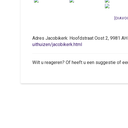
[DIAVO
Adres Jacobikerk: Hoofdstraat Oost 2, 9981 
uithuizen/jacobikerk.html
Wilt u reageren? Of heeft u een suggestie of ee