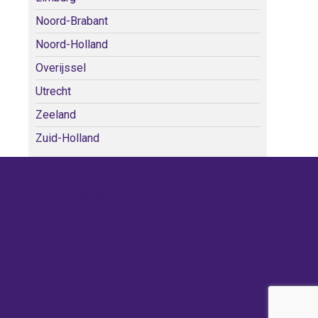
Noord-Brabant
Noord-Holland
Overijssel
Utrecht
Zeeland
Zuid-Holland
WE KERKEN BIJ!