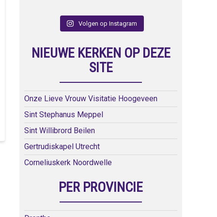
Volgen op Instagram
NIEUWE KERKEN OP DEZE
SITE
Onze Lieve Vrouw Visitatie Hoogeveen
Sint Stephanus Meppel
Sint Willibrord Beilen
Gertrudiskapel Utrecht
Corneliuskerk Noordwelle
PER PROVINCIE