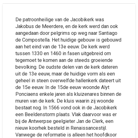
De patroonheilige van de Jacobikerk was
Jakobus de Meerdere, en de kerk werd dan ook
aangedaan door pelgrims op weg naar Santiago
de Compostella. Het huidige gebouw is gebouwd
aan het eind van de 13e eeuw. De kerk werd
tussen 1330 en 1460 in fasen uitgebreid om
tegemoet te komen aan de steeds groeiende
bevolking. De oudste delen van de kerk dateren
uit de 13e eeuw, maar de huidige vorm als een
geheel in steen overwelfde hallenkerk dateert uit
de 15e eeuw. In de 15de eeuw woonde Alyt
Ponciaens enkele jaren als kluizenares binnen de
muren van de kerk. De kluis waarin zij woonde
bestaat nog. In 1566 vond ook in de Jacobikerk
een Beeldenstorm plaats. Vlak daarvoor was er
bij de Antwerpse geelgieter Jan de Clerk, een
nieuw koorhek besteld in Renaissancestijl.
Vanwege de reformatie is alleen het hoofdkoor