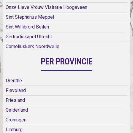
Onze Lieve Vrouw Visitatie Hoogeveen
Sint Stephanus Meppel
Sint Willibrord Beilen
Gertrudiskapel Utrecht
Corneliuskerk Noordwelle
PER PROVINCIE
Drenthe
Flevoland
Friesland
Gelderland
Groningen
Limburg