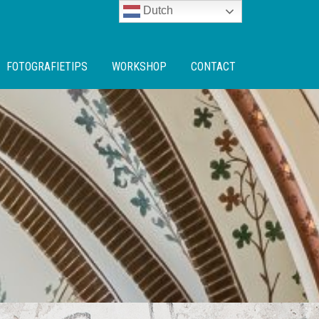
Dutch
FOTOGRAFIETIPS
WORKSHOP
CONTACT