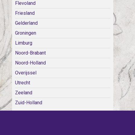
Flevoland
Friesland
Gelderland
Groningen
Limburg
Noord-Brabant
Noord-Holland
Overijssel
Utrecht
Zeeland
Zuid-Holland
WE KERKEN BIJ!