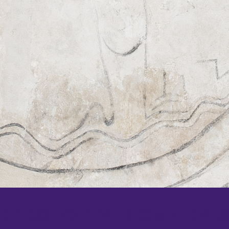
 TERUG! IEDERE WEEK KOMEN ER NIEU