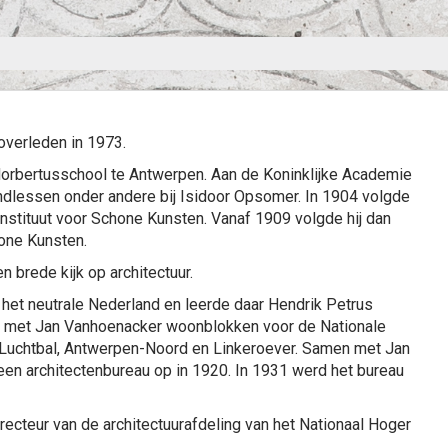
overleden in 1973.
Norbertusschool te Antwerpen. Aan de Koninklijke Academie
ndlessen onder andere bij Isidoor Opsomer. In 1904 volgde
 Instituut voor Schone Kunsten. Vanaf 1909 volgde hij dan
hone Kunsten.
n brede kijk op architectuur.
r het neutrale Nederland en leerde daar Hendrik Petrus
n met Jan Vanhoenacker woonblokken voor de Nationale
 Luchtbal, Antwerpen-Noord en Linkeroever. Samen met Jan
en architectenbureau op in 1920. In 1931 werd het bureau
recteur van de architectuurafdeling van het Nationaal Hoger