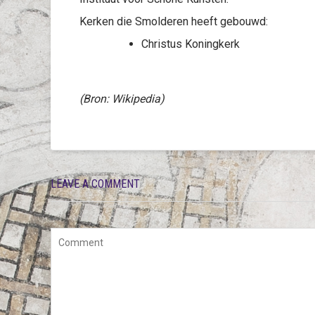
Kerken die Smolderen heeft gebouwd:
Christus Koningkerk
(Bron: Wikipedia)
LEAVE A COMMENT