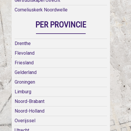
Gertrudiskapel Utrecht
Corneliuskerk Noordwelle
PER PROVINCIE
Drenthe
Flevoland
Friesland
Gelderland
Groningen
Limburg
Noord-Brabant
Noord-Holland
Overijssel
Utrecht