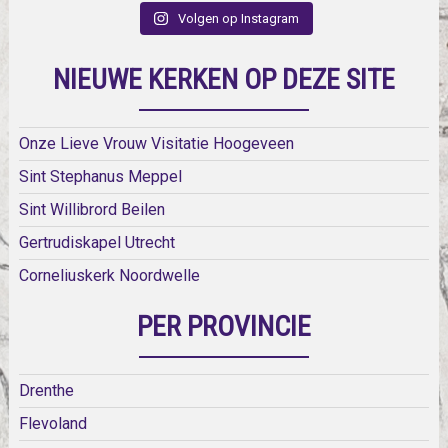
Volgen op Instagram
NIEUWE KERKEN OP DEZE SITE
Onze Lieve Vrouw Visitatie Hoogeveen
Sint Stephanus Meppel
Sint Willibrord Beilen
Gertrudiskapel Utrecht
Corneliuskerk Noordwelle
PER PROVINCIE
Drenthe
Flevoland