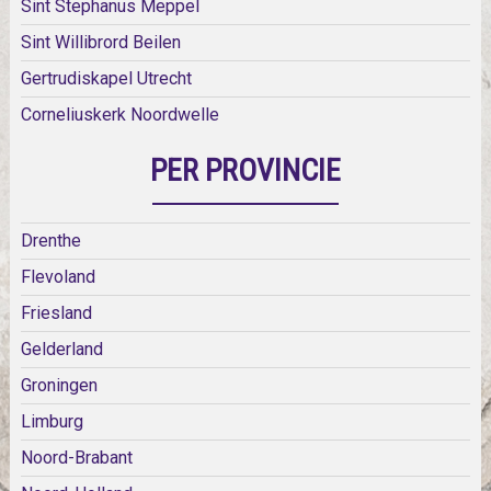
Sint Stephanus Meppel
Sint Willibrord Beilen
Gertrudiskapel Utrecht
Corneliuskerk Noordwelle
PER PROVINCIE
Drenthe
Flevoland
Friesland
Gelderland
Groningen
Limburg
Noord-Brabant