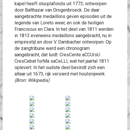
kapel heeft stucplafonds uit 1773, ontworpen
door Balthazar van Drogenbroeck. De daar
aangebrachte medaillons geven episoden uit de
legende van Loreto weer, en ook de heiligen
Franciscus en Clara. In het deel van 1811 werden
in 1813 eveneens medaillons aangebracht, nu in
empirestijl en door V. Dambacher ontworpen. Op
de zangtribune werd een chronogram
aangebracht, dat luidt: CresCente aCCUrsU
CresCebat forMa saCeLLI, wat het jaartal 1811
oplevert. In het oudste deel bevindt zich een
altaar uit 1673, rijk versierd met houtsnijwerk.
(Bron: Wikipedia)