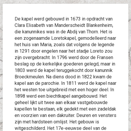
De kapel werd gebouwd in 1673 in opdracht van
Clara Elisabeth van Manderscheidt Blankenheim,
die kanunnikes was in de Abdij van Thorn. Het is
een zogenaamde Loretokapel, gemodelleerd naar
het huis van Maria, zoals dat volgens de legende
in 1291 door engelen naar het stadje Loreto zou
zijn overgebracht. In 1796 werd door de Fransen
beslag op de kerkelijke goederen gelegd, maar in
1803 werd de kapel teruggekocht door kanunnik
Broeckmeulen. Na diens dood in 1822 kwam de
kapel aan de parochie. In 1811 werd de kapel naar
het westen toe uitgebreid met een hoger deel. In
1898 werd een biechtkapel aangebouwd. Het
geheel lijkt uit twee aan elkaar vastgebouwde
kapellen te bestaan, elk gedekt met een zadeldak
en voorzien van een dakruiter. Deuren en vensters
zijn met hardsteen omlijst. Het gebouw is
witgeschilderd. Het 17e-eeuwse deel van de