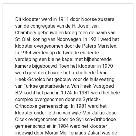
Dit klooster werd in 1911 door Noorse zusters
van de congregatie van de H. Josef van
Chambery gebouwd en kreeg toen de naam van
St. Olaf, koning van Noorwegen. In 1921 werd het
klooster overgenomen door de Paters Maristen.
In 1964 werden op de tweede en derde
verdieping een kleine kapel met bijbehorende
kamers bijgebouwd. Toen het klooster in 1970
werd gesloten, huurde het textielbedrijf Van
Heek-Scholco het gebouw voor de huisvesting
van Turkse gastarbeiders. Van Heek-Vastgoed
B.V. kocht het pand in 1974. In 1981 werd het hele
complex overgenomen door de Syrisch-
Orthodoxe gemeenschap. In 1981 werd het
klooster onder leiding van wijle Mor Julius Jesu
Cicek overgenomen door de Syrisch-Orthodoxe
gemeenschap en in 1984 werd het klooster
ingewijd door Moran Mor Ignatius Zakai Iwas de