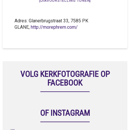
[DIAVOORSTELLING TONEN]
Adres: Glanerbrugstraat 33, 7585 PK
GLANE,
http://morephrem.com/
VOLG KERKFOTOGRAFIE OP
FACEBOOK
OF INSTAGRAM