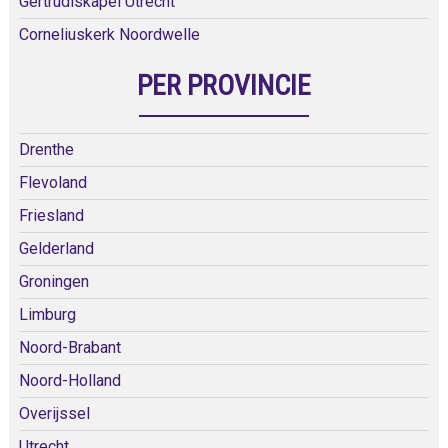
Gertrudiskapel Utrecht
Corneliuskerk Noordwelle
PER PROVINCIE
Drenthe
Flevoland
Friesland
Gelderland
Groningen
Limburg
Noord-Brabant
Noord-Holland
Overijssel
Utrecht