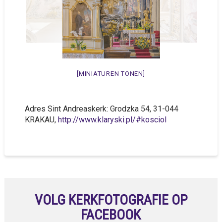
[MINIATUREN TONEN]
Adres Sint Andreaskerk: Grodzka 54, 31-044
KRAKAU,
http://www.klaryski.pl/#kosciol
VOLG KERKFOTOGRAFIE OP
FACEBOOK