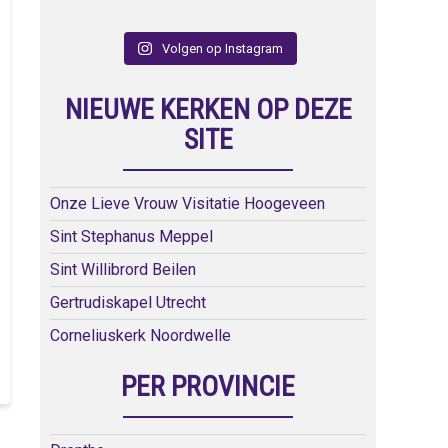
Volgen op Instagram
NIEUWE KERKEN OP DEZE
SITE
Onze Lieve Vrouw Visitatie Hoogeveen
Sint Stephanus Meppel
Sint Willibrord Beilen
Gertrudiskapel Utrecht
Corneliuskerk Noordwelle
PER PROVINCIE