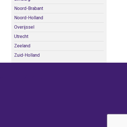
Noord-Brabant
Noord-Holland
Overijssel
Utrecht
Zeeland
Zuid-Holland
WE KERKEN BIJ!