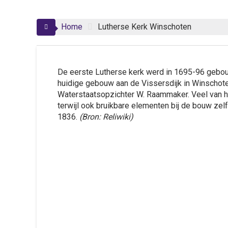
Home
Lutherse Kerk Winschoten
De eerste Lutherse kerk werd in 1695-96 gebouw
huidige gebouw aan de Vissersdijk in Winschot
Waterstaatsopzichter W. Raammaker. Veel van he
terwijl ook bruikbare elementen bij de bouw zel
1836.
(Bron: Reliwiki)