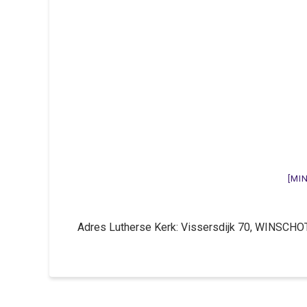
[MI
Adres Lutherse Kerk: Vissersdijk 70, WINSCH