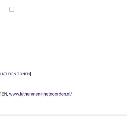
NIATUREN TONEN]
OTEN,
www.lutheraneninhetnoorden.nl/