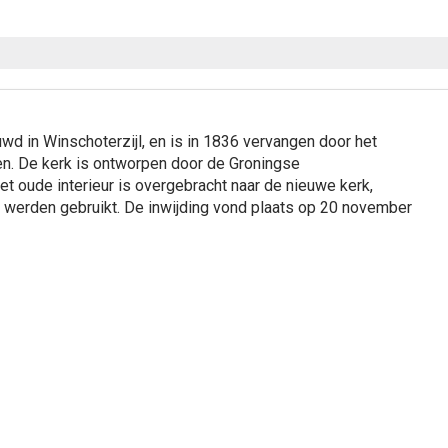
d in Winschoterzijl, en is in 1836 vervangen door het
en. De kerk is ontworpen door de Groningse
t oude interieur is overgebracht naar de nieuwe kerk,
f werden gebruikt. De inwijding vond plaats op 20 november