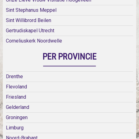
Sint Stephanus Meppel
Sint Willibrord Beilen
Gertrudiskapel Utrecht
Corneliuskerk Noordwelle
PER PROVINCIE
Drenthe
Flevoland
Friesland
Gelderland
Groningen
Limburg
Noord-Brabant