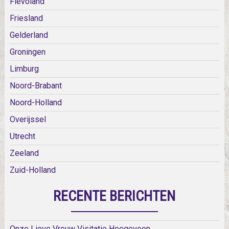
Flevoland
Friesland
Gelderland
Groningen
Limburg
Noord-Brabant
Noord-Holland
Overijssel
Utrecht
Zeeland
Zuid-Holland
RECENTE BERICHTEN
Onze Lieve Vrouw Visitatie Hoogeveen