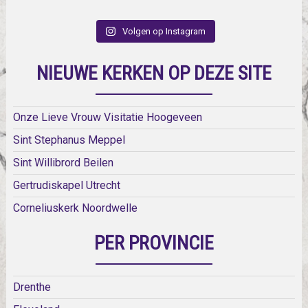
Volgen op Instagram
NIEUWE KERKEN OP DEZE SITE
Onze Lieve Vrouw Visitatie Hoogeveen
Sint Stephanus Meppel
Sint Willibrord Beilen
Gertrudiskapel Utrecht
Corneliuskerk Noordwelle
PER PROVINCIE
Drenthe