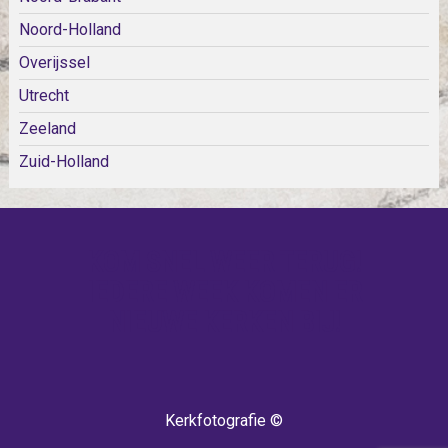
Noord-Holland
Overijssel
Utrecht
Zeeland
Zuid-Holland
KOM SNEL WEER TERUG!
IEDERE WEEK KOMEN ER
NIEUWE KERKEN BIJ!
Kerkfotografie ©