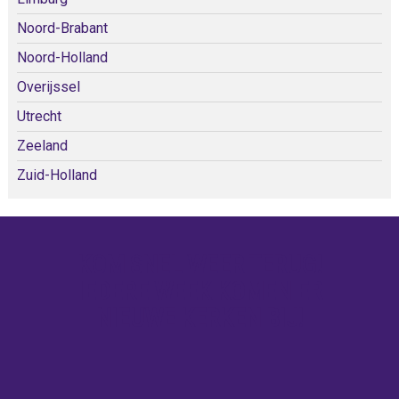
Noord-Brabant
Noord-Holland
Overijssel
Utrecht
Zeeland
Zuid-Holland
KOM SNEL WEER TERUG!
IEDERE WEEK KOMEN ER
NIEUWE KERKEN BIJ!