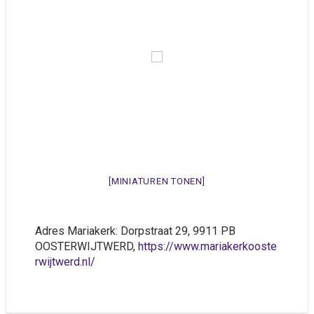
[MINIATUREN TONEN]
Adres Mariakerk: Dorpstraat 29, 9911 PB
OOSTERWIJTWERD,
https://www.mariakerkooste
rwijtwerd.nl/