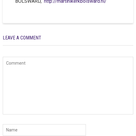
BOLSWARD,
http://martinikerkbolsward.nl/
LEAVE A COMMENT