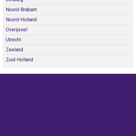
Noord-Brabant
Noord-Holland
Overijssel
Utrecht
Zeeland
Zuid-Holland
KOM SNEL WEER TERUG!
IEDERE WEEK KOMEN ER
NIEUWE KERKEN BIJ!