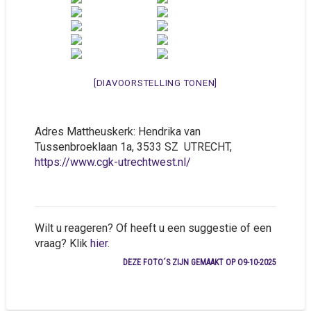
[DIAVOORSTELLING TONEN]
Adres Mattheuskerk: Hendrika van
Tussenbroeklaan 1a, 3533 SZ UTRECHT,
https://www.cgk-utrechtwest.nl/
Wilt u reageren? Of heeft u een suggestie of een
vraag? Klik
hier
.
DEZE FOTO´S ZIJN GEMAAKT OP O9-10-2025