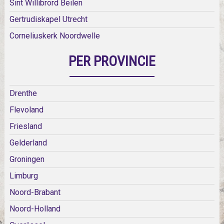
Sint Willibrord Beilen
Gertrudiskapel Utrecht
Corneliuskerk Noordwelle
PER PROVINCIE
Drenthe
Flevoland
Friesland
Gelderland
Groningen
Limburg
Noord-Brabant
Noord-Holland