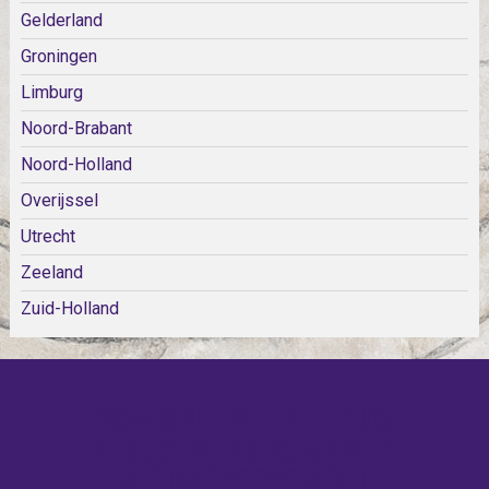
Gelderland
Groningen
Limburg
Noord-Brabant
Noord-Holland
Overijssel
Utrecht
Zeeland
Zuid-Holland
KOM SNEL WEER TERUG!
IEDERE WEEK KOMEN ER
NIEUWE KERKEN BIJ!