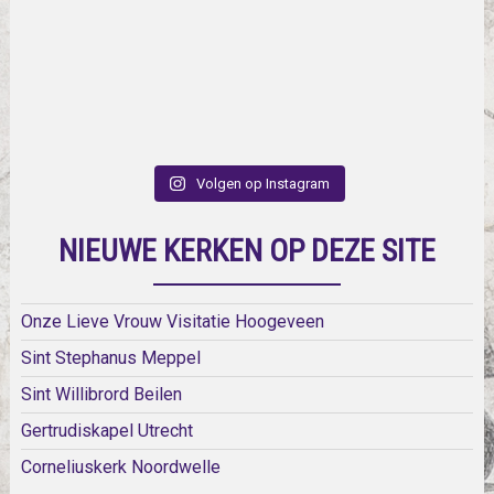
Volgen op Instagram
NIEUWE KERKEN OP DEZE SITE
Onze Lieve Vrouw Visitatie Hoogeveen
Sint Stephanus Meppel
Sint Willibrord Beilen
Gertrudiskapel Utrecht
Corneliuskerk Noordwelle