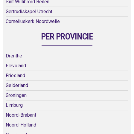
Sint Willibrord Beilen
Gertrudiskapel Utrecht
Corneliuskerk Noordwelle
PER PROVINCIE
Drenthe
Flevoland
Friesland
Gelderland
Groningen
Limburg
Noord-Brabant
Noord-Holland