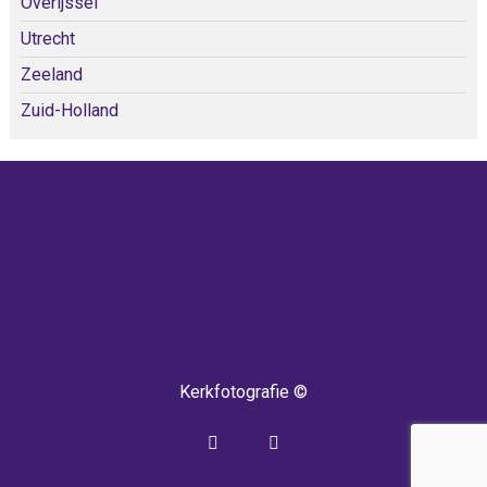
Overijssel
Utrecht
Zeeland
Zuid-Holland
KOM SNEL WEER TERUG!
IEDERE WEEK KOMEN ER
NIEUWE KERKEN BIJ!
Kerkfotografie ©