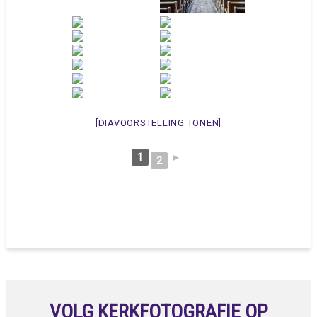
[DIAVOORSTELLING TONEN]
1
►
2
VOLG KERKFOTOGRAFIE OP