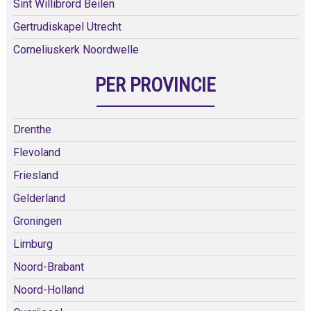
Sint Willibrord Beilen
Gertrudiskapel Utrecht
Corneliuskerk Noordwelle
PER PROVINCIE
Drenthe
Flevoland
Friesland
Gelderland
Groningen
Limburg
Noord-Brabant
Noord-Holland