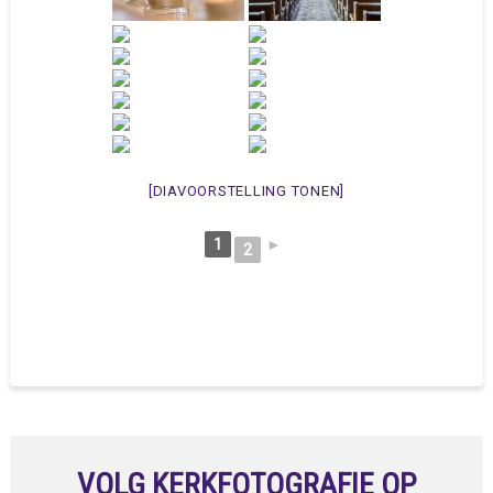
[DIAVOORSTELLING TONEN]
1
►
2
VOLG KERKFOTOGRAFIE OP