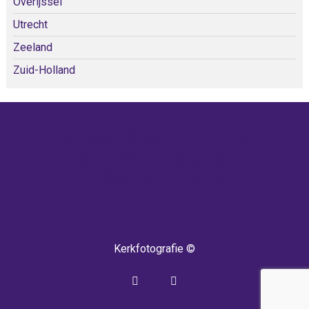
Overijssel
Utrecht
Zeeland
Zuid-Holland
KOM SNEL WEER TERUG!
IEDERE WEEK KOMEN ER
NIEUWE KERKEN BIJ!
Kerkfotografie ©