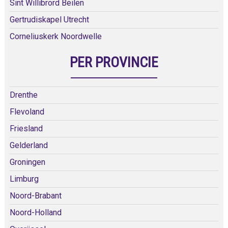
Sint Willibrord Beilen
Gertrudiskapel Utrecht
Corneliuskerk Noordwelle
PER PROVINCIE
Drenthe
Flevoland
Friesland
Gelderland
Groningen
Limburg
Noord-Brabant
Noord-Holland