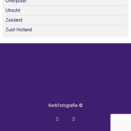
Overijssel
Utrecht
Zeeland
Zuid-Holland
KOM SNEL WEER TERUG!
IEDERE WEEK KOMEN ER
NIEUWE KERKEN BIJ!
Kerkfotografie ©