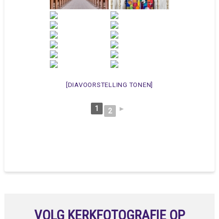
[DIAVOORSTELLING TONEN]
1
►
2
VOLG KERKFOTOGRAFIE OP