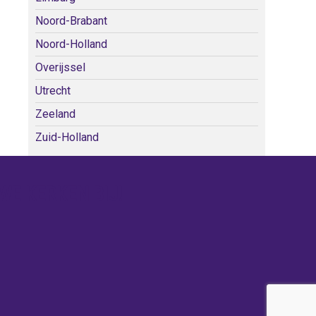
Noord-Brabant
Noord-Holland
Overijssel
Utrecht
Zeeland
Zuid-Holland
WE KERKEN BIJ!