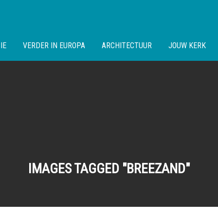
IE
VERDER IN EUROPA
ARCHITECTUUR
JOUW KERK
IMAGES TAGGED "BREEZAND"