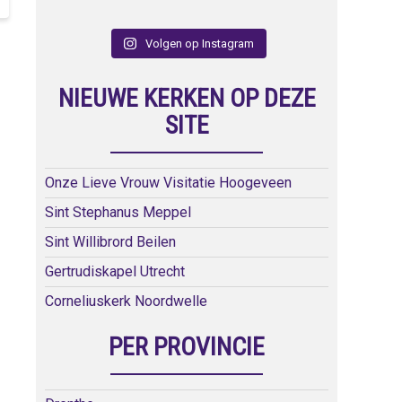
Volgen op Instagram
NIEUWE KERKEN OP DEZE
SITE
Onze Lieve Vrouw Visitatie Hoogeveen
Sint Stephanus Meppel
Sint Willibrord Beilen
Gertrudiskapel Utrecht
Corneliuskerk Noordwelle
PER PROVINCIE