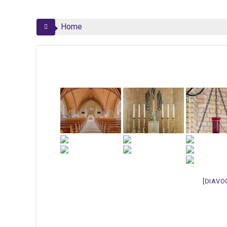
Home
[DIAVO