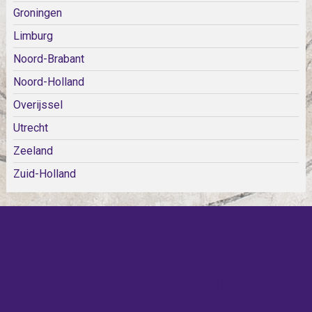
Groningen
Limburg
Noord-Brabant
Noord-Holland
Overijssel
Utrecht
Zeeland
Zuid-Holland
KOM SNEL WEER TERUG!
IEDERE WEEK KOMEN ER
NIEUWE KERKEN BIJ!