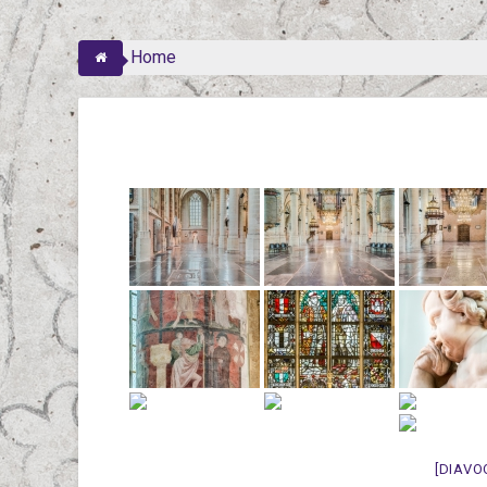
Home
[DIAVO