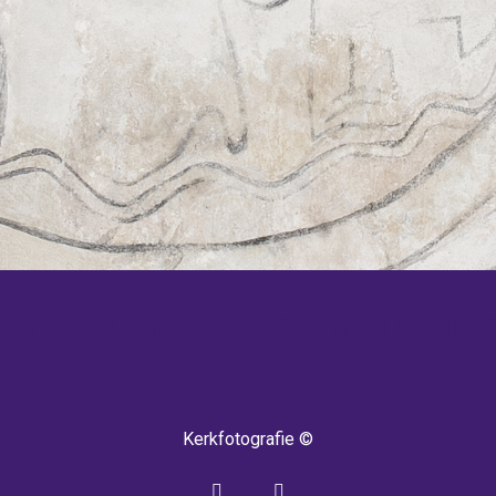
 TERUG! IEDERE WEEK KOMEN ER NIEU
Kerkfotografie ©