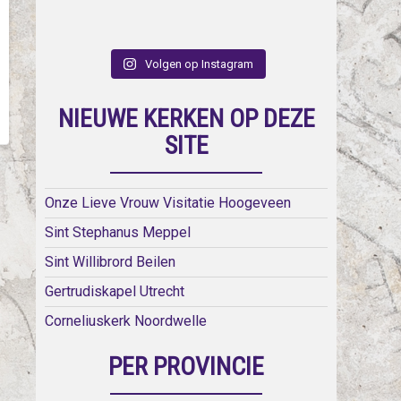
Volgen op Instagram
NIEUWE KERKEN OP DEZE
SITE
Onze Lieve Vrouw Visitatie Hoogeveen
Sint Stephanus Meppel
Sint Willibrord Beilen
Gertrudiskapel Utrecht
Corneliuskerk Noordwelle
PER PROVINCIE