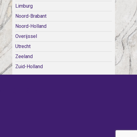
Limburg
Noord-Brabant
Noord-Holland
Overijssel
Utrecht
Zeeland
Zuid-Holland
WE KERKEN BIJ!