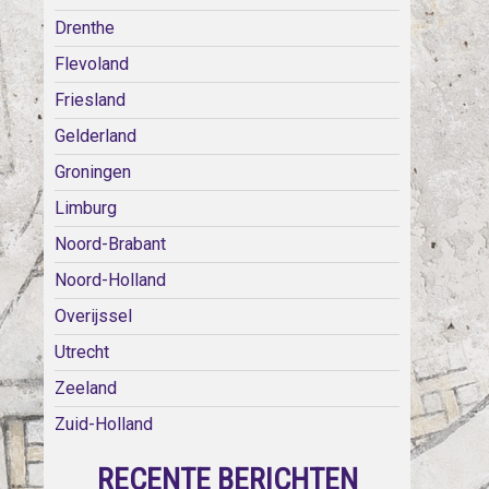
Drenthe
Flevoland
Friesland
Gelderland
Groningen
Limburg
Noord-Brabant
Noord-Holland
Overijssel
Utrecht
Zeeland
Zuid-Holland
RECENTE BERICHTEN