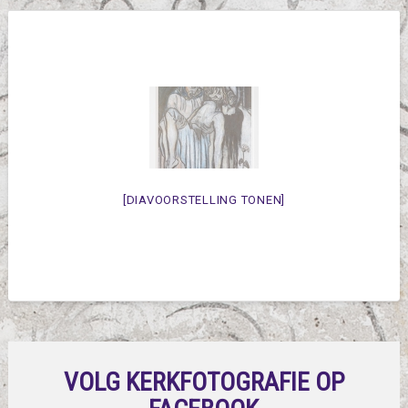
[DIAVOORSTELLING TONEN]
VOLG KERKFOTOGRAFIE OP