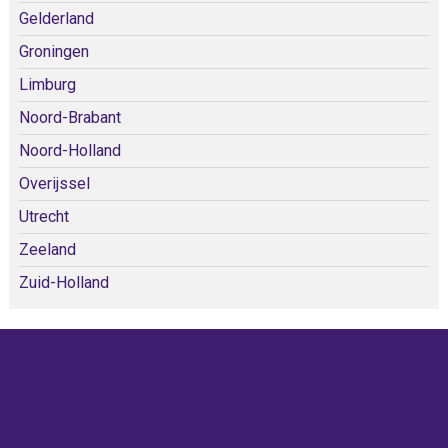
Gelderland
Groningen
Limburg
Noord-Brabant
Noord-Holland
Overijssel
Utrecht
Zeeland
Zuid-Holland
KOM SNEL WEER TERUG!
IEDERE WEEK KOMEN ER
NIEUWE KERKEN BIJ!