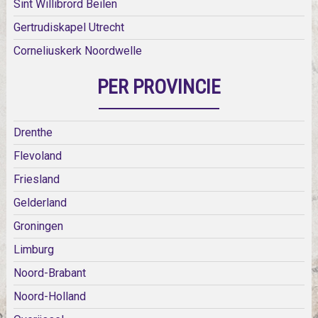
Sint Willibrord Beilen
Gertrudiskapel Utrecht
Corneliuskerk Noordwelle
PER PROVINCIE
Drenthe
Flevoland
Friesland
Gelderland
Groningen
Limburg
Noord-Brabant
Noord-Holland